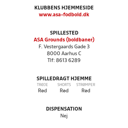
KLUBBENS HJEMMESIDE
www.asa-fodbold.dk
SPILLESTED
ASA Grounds (boldbaner)
F. Vestergaards Gade 3
8000 Aarhus C
Tlf: 8613 6289
SPILLEDRAGT HJEMME
TRØJE
SHORTS
STRØMPER
Rød
Rød
Rød
DISPENSATION
Nej