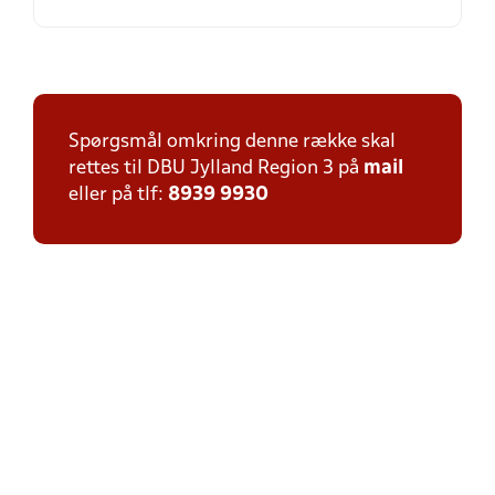
Spørgsmål omkring denne række skal
rettes til DBU Jylland Region 3 på
mail
eller på tlf:
8939 9930