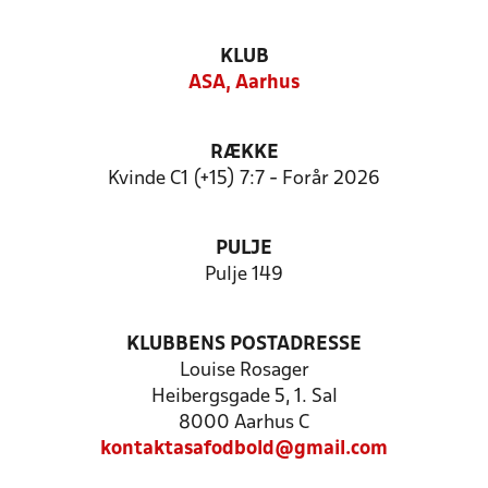
KLUB
ASA, Aarhus
RÆKKE
Kvinde C1 (+15) 7:7 - Forår 2026
PULJE
Pulje 149
KLUBBENS POSTADRESSE
Louise Rosager
Heibergsgade 5, 1. Sal
8000 Aarhus C
kontaktasafodbold@gmail.com