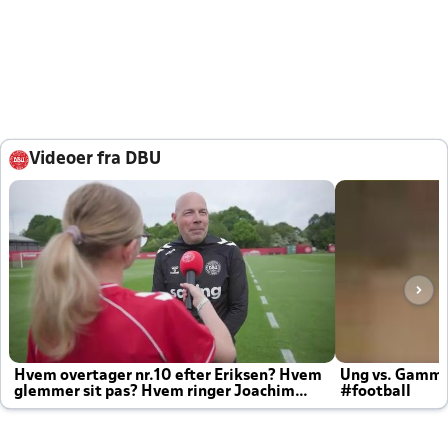
Videoer fra DBU
Hvem overtager nr.10 efter Eriksen? Hvem
Ung vs. Gamm
glemmer sit pas? Hvem ringer Joachim
#football
altid til efter kampe?