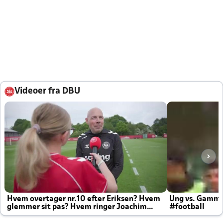
Videoer fra DBU
Hvem overtager nr.10 efter Eriksen? Hvem
Ung vs. Gamm
glemmer sit pas? Hvem ringer Joachim
#football
altid til efter kampe?