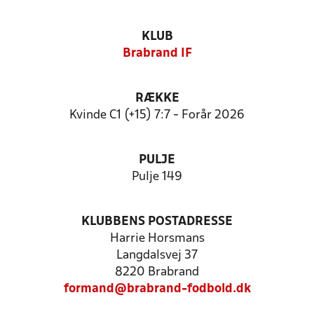
KLUB
Brabrand IF
RÆKKE
Kvinde C1 (+15) 7:7 - Forår 2026
PULJE
Pulje 149
KLUBBENS POSTADRESSE
Harrie Horsmans
Langdalsvej 37
8220 Brabrand
formand@brabrand-fodbold.dk