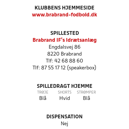
KLUBBENS HJEMMESIDE
www.brabrand-fodbold.dk
SPILLESTED
Brabrand IF's Idrætsanlæg
Engdalsvej 86
8220 Brabrand
Tlf: 42 68 88 60
Tlf: 87 55 17 12 (speakerbox)
SPILLEDRAGT HJEMME
TRØJE
SHORTS
STRØMPER
Blå
Hvid
Blå
DISPENSATION
Nej