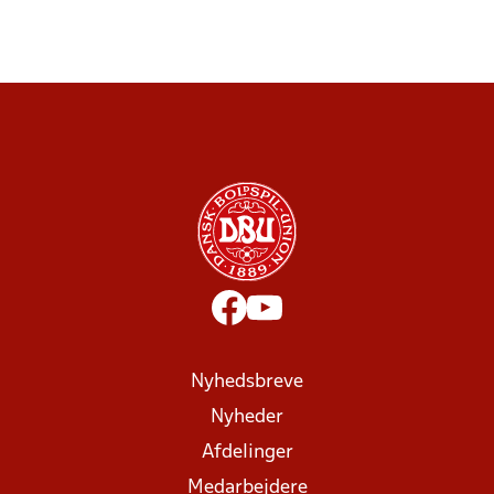
Nyhedsbreve
Nyheder
Afdelinger
Medarbejdere