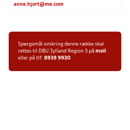
anne.hjort@me.com
Spørgsmål omkring denne række skal
rettes til DBU Jylland Region 3 på
mail
eller på tlf:
8939 9930