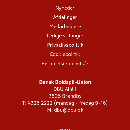
Nyheder
Afdelinger
Medarbejdere
Ledige stillinger
Privatlivspolitik
Cookiepolitik
Betingelser og vilkår
Dansk Boldspil-Union
DBU Allé 1
2605 Brøndby
T: 4326 2222 (mandag - fredag 9-16)
M:
dbu@dbu.dk