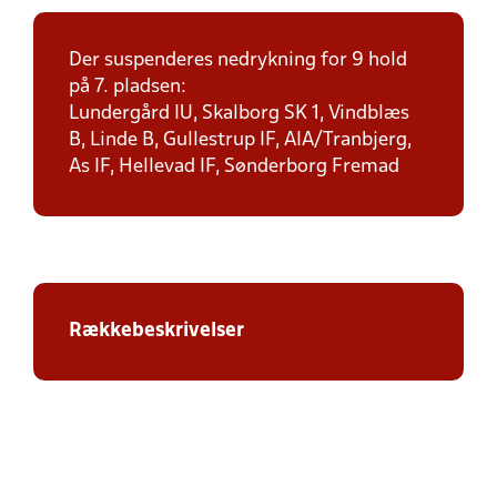
Der suspenderes nedrykning for 9 hold
på 7. pladsen:
Lundergård IU, Skalborg SK 1, Vindblæs
B, Linde B, Gullestrup IF, AIA/Tranbjerg,
As IF, Hellevad IF, Sønderborg Fremad
Rækkebeskrivelser