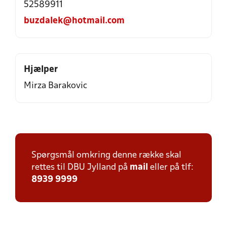
52589911
buzdalek@hotmail.com
Hjælper
Mirza Barakovic
Spørgsmål omkring denne række skal
rettes til DBU Jylland på
mail
eller på tlf:
8939 9999