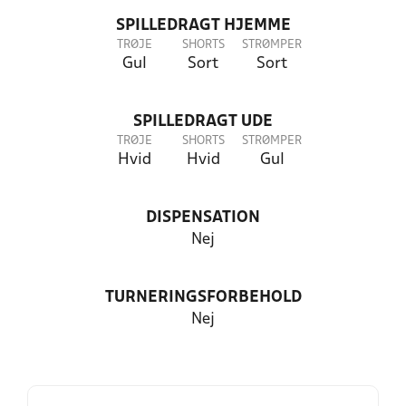
SPILLEDRAGT HJEMME
TRØJE
SHORTS
STRØMPER
Gul
Sort
Sort
SPILLEDRAGT UDE
TRØJE
SHORTS
STRØMPER
Hvid
Hvid
Gul
DISPENSATION
Nej
TURNERINGSFORBEHOLD
Nej