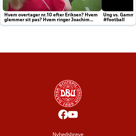
Hvem overtager nr.10 efter Eriksen? Hvem
Ung vs. Gamm
glemmer sit pas? Hvem ringer Joachim
#football
altid til efter kampe?
Nyhedsbreve