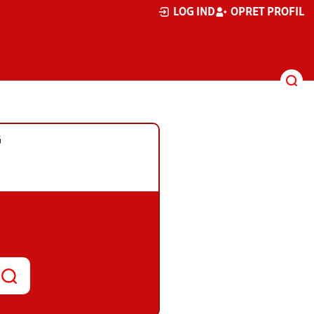
LOG IND
OPRET PROFIL
G