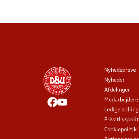
Nyhedsbreve
Nyheder
Afdelinger
Medarbejdere
Ledige stillin
Privatlivspolit
Cookiepolitik