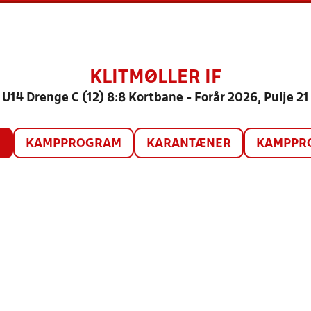
KLITMØLLER IF
U14 Drenge C (12) 8:8 Kortbane - Forår 2026, Pulje 21
O
KAMPPROGRAM
KARANTÆNER
KAMPPRO