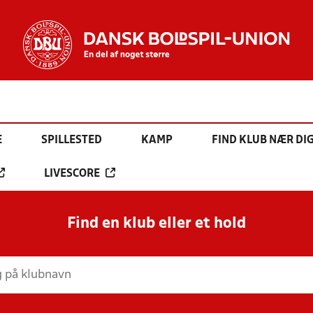
E
SPILLESTED
KAMP
FIND KLUB NÆR DI
LIVESCORE
Find en klub eller et hold