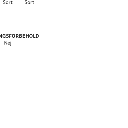
Sort
Sort
NGSFORBEHOLD
Nej