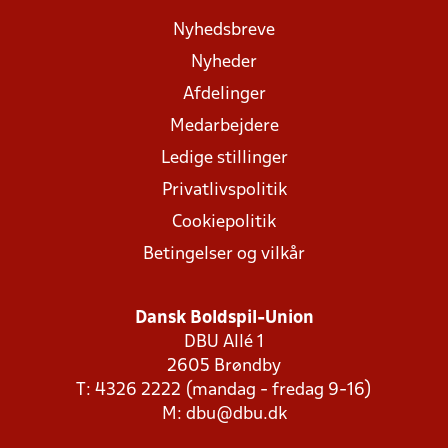
Nyhedsbreve
Nyheder
Afdelinger
Medarbejdere
Ledige stillinger
Privatlivspolitik
Cookiepolitik
Betingelser og vilkår
Dansk Boldspil-Union
DBU Allé 1
2605 Brøndby
T: 4326 2222 (mandag - fredag 9-16)
M:
dbu@dbu.dk