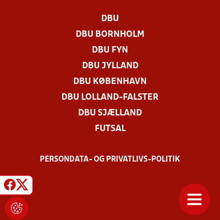
DBU
DBU BORNHOLM
DBU FYN
DBU JYLLAND
DBU KØBENHAVN
DBU LOLLAND-FALSTER
DBU SJÆLLAND
FUTSAL
PERSONDATA- OG PRIVATLIVS-POLITIK