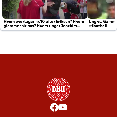
Hvem overtager nr.10 efter Eriksen? Hvem
Ung vs. Gamm
glemmer sit pas? Hvem ringer Joachim
#football
altid til efter kampe?