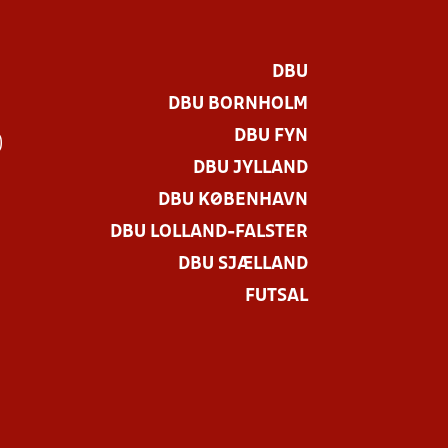
DBU
DBU BORNHOLM
DBU FYN
)
DBU JYLLAND
DBU KØBENHAVN
DBU LOLLAND-FALSTER
DBU SJÆLLAND
FUTSAL