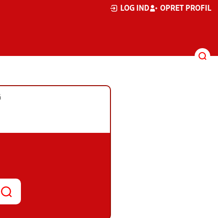
LOG IND
OPRET PROFIL
G