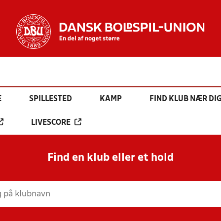
E
SPILLESTED
KAMP
FIND KLUB NÆR DI
LIVESCORE
Find en klub eller et hold