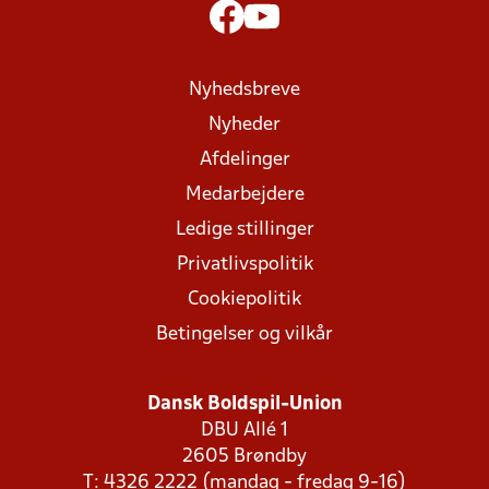
Nyhedsbreve
Nyheder
Afdelinger
Medarbejdere
Ledige stillinger
Privatlivspolitik
Cookiepolitik
Betingelser og vilkår
Dansk Boldspil-Union
DBU Allé 1
2605 Brøndby
T: 4326 2222 (mandag - fredag 9-16)