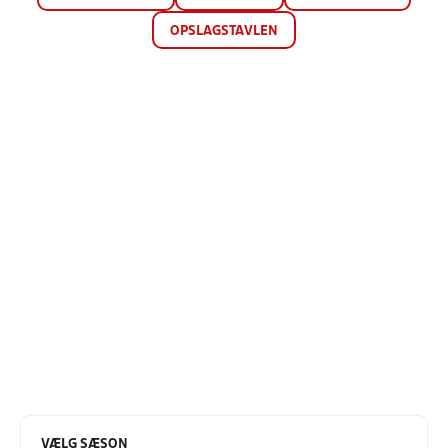
OPSLAGSTAVLEN
VÆLG SÆSON