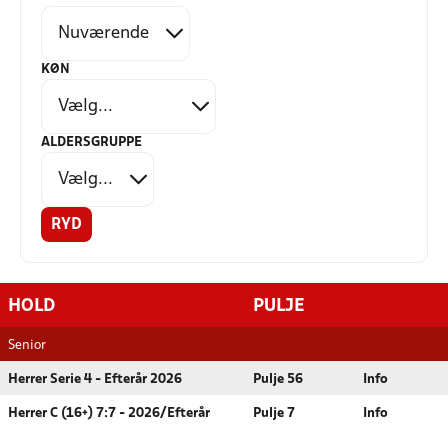
KØN
ALDERSGRUPPE
RYD
HOLD
PULJE
Senior
Herrer Serie 4 - Efterår 2026
Pulje 56
Info
Herrer C (16+) 7:7 - 2026/Efterår
Pulje 7
Info