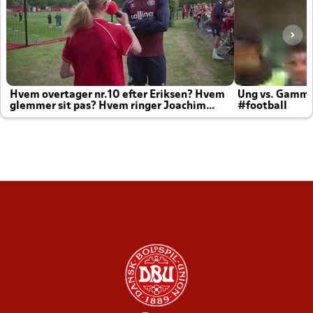
Hvem overtager nr.10 efter Eriksen? Hvem
Ung vs. Gamm
glemmer sit pas? Hvem ringer Joachim
#football
altid til efter kampe?