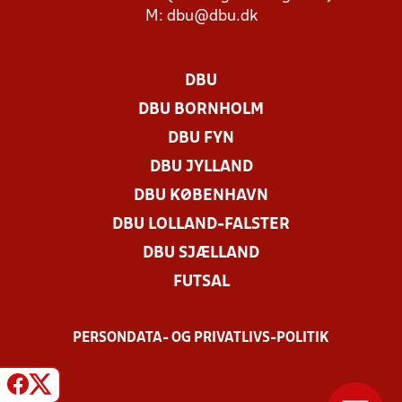
M:
dbu@dbu.dk
DBU
DBU BORNHOLM
DBU FYN
DBU JYLLAND
DBU KØBENHAVN
DBU LOLLAND-FALSTER
DBU SJÆLLAND
FUTSAL
PERSONDATA- OG PRIVATLIVS-POLITIK