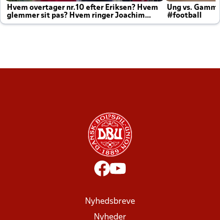
Hvem overtager nr.10 efter Eriksen? Hvem
Ung vs. Gamm
glemmer sit pas? Hvem ringer Joachim
#football
altid til efter kampe?
Nyhedsbreve
Nyheder