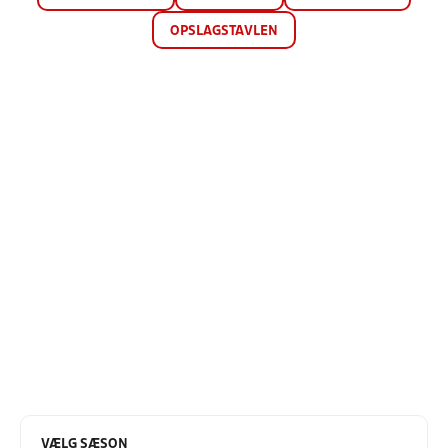
OPSLAGSTAVLEN
VÆLG SÆSON