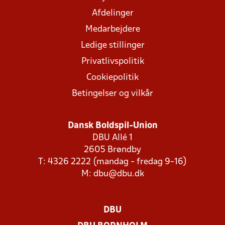
Afdelinger
Medarbejdere
Ledige stillinger
Privatlivspolitik
Cookiepolitik
Betingelser og vilkår
Dansk Boldspil-Union
DBU Allé 1
2605 Brøndby
T: 4326 2222 (mandag - fredag 9-16)
M:
dbu@dbu.dk
DBU