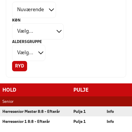
KØN
ALDERSGRUPPE
RYD
HOLD
PULJE
Senior
Herresenior Mester 8:8 - Efterår
Pulje 1
Info
Herresenior 1 8:8 - Efterår
Pulje 1
Info