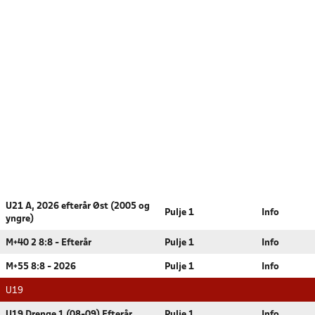
U21 A, 2026 efterår Øst (2005 og
Pulje 1
Info
yngre)
M+40 2 8:8 - Efterår
Pulje 1
Info
M+55 8:8 - 2026
Pulje 1
Info
U19
U19 Drenge 1 (08-09) Efterår
Pulje 1
Info