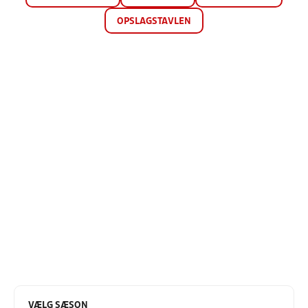
OPSLAGSTAVLEN
VÆLG SÆSON