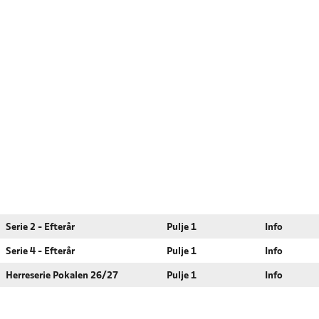
Serie 2 - Efterår
Pulje 1
Info
Serie 4 - Efterår
Pulje 1
Info
Herreserie Pokalen 26/27
Pulje 1
Info