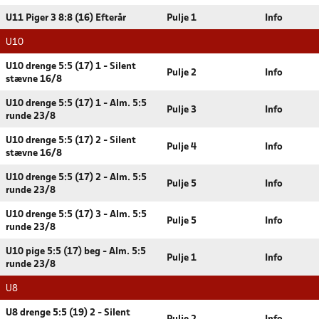
U11 Piger 3 8:8 (16) Efterår
Pulje 1
Info
U10
U10 drenge 5:5 (17) 1 - Silent
Pulje 2
Info
stævne 16/8
U10 drenge 5:5 (17) 1 - Alm. 5:5
Pulje 3
Info
runde 23/8
U10 drenge 5:5 (17) 2 - Silent
Pulje 4
Info
stævne 16/8
U10 drenge 5:5 (17) 2 - Alm. 5:5
Pulje 5
Info
runde 23/8
U10 drenge 5:5 (17) 3 - Alm. 5:5
Pulje 5
Info
runde 23/8
U10 pige 5:5 (17) beg - Alm. 5:5
Pulje 1
Info
runde 23/8
U8
U8 drenge 5:5 (19) 2 - Silent