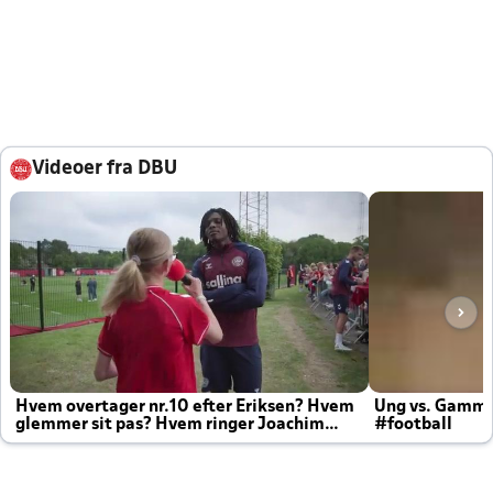
Videoer fra DBU
Hvem overtager nr.10 efter Eriksen? Hvem
Ung vs. Gamm
glemmer sit pas? Hvem ringer Joachim
#football
altid til efter kampe?