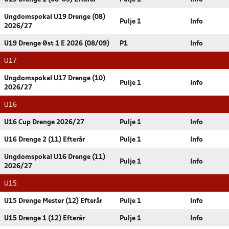
Ungdomspokal U19 Drenge (08)
Pulje 1
Info
2026/27
U19 Drenge Øst 1 E 2026 (08/09)
P1
Info
U17
Ungdomspokal U17 Drenge (10)
Pulje 1
Info
2026/27
U16
U16 Cup Drenge 2026/27
Pulje 1
Info
U16 Drenge 2 (11) Efterår
Pulje 1
Info
Ungdomspokal U16 Drenge (11)
Pulje 1
Info
2026/27
U15
U15 Drenge Mester (12) Efterår
Pulje 1
Info
U15 Drenge 1 (12) Efterår
Pulje 1
Info