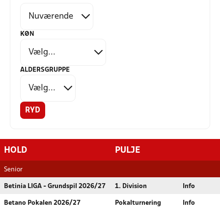
KØN
ALDERSGRUPPE
RYD
HOLD
PULJE
Senior
Betinia LIGA - Grundspil 2026/27
1. Division
Info
Betano Pokalen 2026/27
Pokalturnering
Info