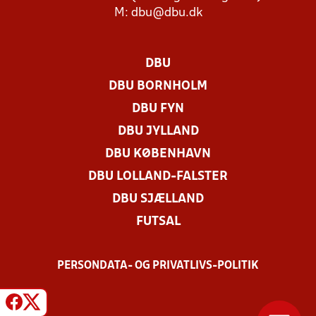
M:
dbu@dbu.dk
DBU
DBU BORNHOLM
DBU FYN
DBU JYLLAND
DBU KØBENHAVN
DBU LOLLAND-FALSTER
DBU SJÆLLAND
FUTSAL
PERSONDATA- OG PRIVATLIVS-POLITIK