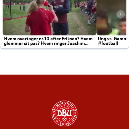
Hvem overtager nr.10 efter Eriksen? Hvem
Ung vs. Gamm
glemmer sit pas? Hvem ringer Joachim
#football
altid til efter kampe?