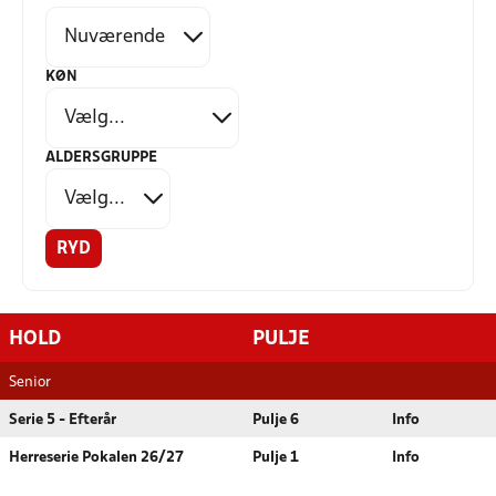
KØN
ALDERSGRUPPE
RYD
HOLD
PULJE
Senior
Serie 5 - Efterår
Pulje 6
Info
Herreserie Pokalen 26/27
Pulje 1
Info