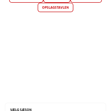
OPSLAGSTAVLEN
VÆLG SÆSON