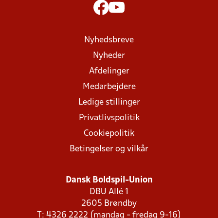
Nyhedsbreve
Nyheder
Afdelinger
Medarbejdere
Ledige stillinger
Privatlivspolitik
Cookiepolitik
Betingelser og vilkår
Dansk Boldspil-Union
DBU Allé 1
2605 Brøndby
T: 4326 2222 (mandag - fredag 9-16)