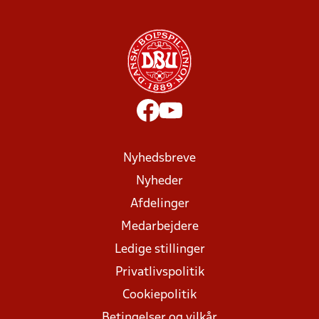
Nyhedsbreve
Nyheder
Afdelinger
Medarbejdere
Ledige stillinger
Privatlivspolitik
Cookiepolitik
Betingelser og vilkår