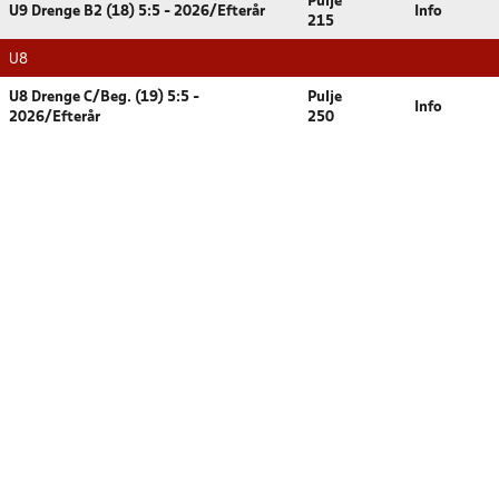
Pulje
U9 Drenge B2 (18) 5:5 - 2026/Efterår
Info
215
U8
U8 Drenge C/Beg. (19) 5:5 -
Pulje
Info
2026/Efterår
250