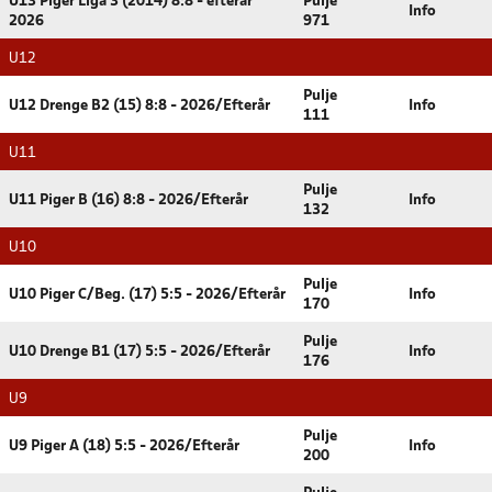
U13 Piger Liga 3 (2014) 8:8 - efterår
Pulje
Info
2026
971
U12
Pulje
U12 Drenge B2 (15) 8:8 - 2026/Efterår
Info
111
U11
Pulje
U11 Piger B (16) 8:8 - 2026/Efterår
Info
132
U10
Pulje
U10 Piger C/Beg. (17) 5:5 - 2026/Efterår
Info
170
Pulje
U10 Drenge B1 (17) 5:5 - 2026/Efterår
Info
176
U9
Pulje
U9 Piger A (18) 5:5 - 2026/Efterår
Info
200