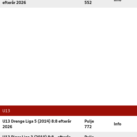
Info
efterår 2026
552
U13
U13 Drenge Liga 5 (2014) 8:8 efterår
Pulje
Info
2026
772