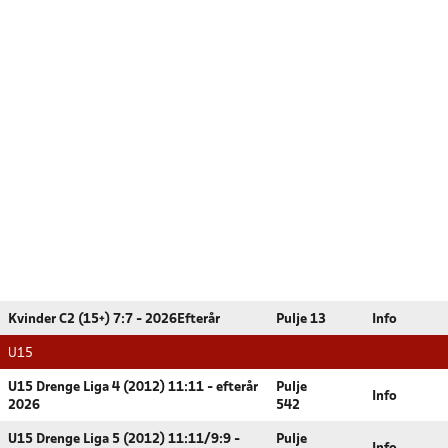
Kvinder C2 (15+) 7:7 - 2026Efterår
Pulje 13
Info
U15
U15 Drenge Liga 4 (2012) 11:11 - efterår
Pulje
Info
2026
542
U15 Drenge Liga 5 (2012) 11:11/9:9 -
Pulje