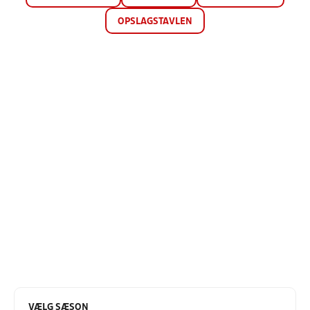
OPSLAGSTAVLEN
VÆLG SÆSON