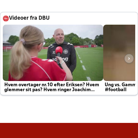
Videoer fra DBU
Hvem overtager nr.10 efter Eriksen? Hvem
Ung vs. Gamm
glemmer sit pas? Hvem ringer Joachim
#football
altid til efter kampe?