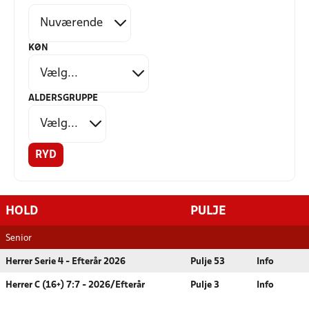
KØN
ALDERSGRUPPE
RYD
HOLD
PULJE
Senior
Herrer Serie 4 - Efterår 2026
Pulje 53
Info
Herrer C (16+) 7:7 - 2026/Efterår
Pulje 3
Info