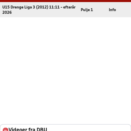
U15 Drenge Liga 3 (2012) 11:11 - efterår
Pulje 1
Info
2026
Videoer fra DBU