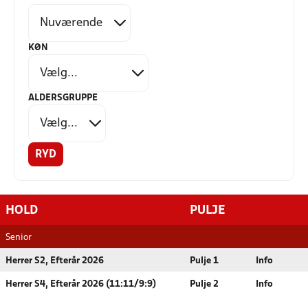
KØN
ALDERSGRUPPE
RYD
HOLD
PULJE
Senior
Herrer S2, Efterår 2026
Pulje 1
Info
Herrer S4, Efterår 2026 (11:11/9:9)
Pulje 2
Info