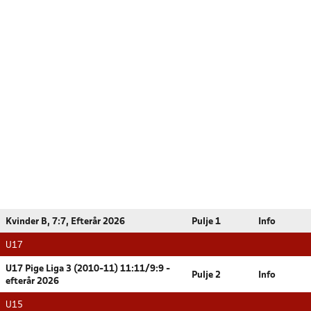
Kvinder B, 7:7, Efterår 2026
Pulje 1
Info
U17
U17 Pige Liga 3 (2010-11) 11:11/9:9 -
Pulje 2
Info
efterår 2026
U15