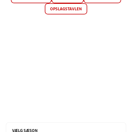
OPSLAGSTAVLEN
VÆLG SÆSON