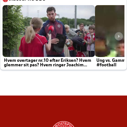
Hvem overtager nr.10 efter Eriksen? Hvem
Ung vs. Gamm
glemmer sit pas? Hvem ringer Joachim
#football
altid til efter kampe?