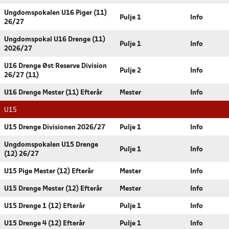
Ungdomspokalen U16 Piger (11)
Pulje 1
Info
26/27
Ungdomspokal U16 Drenge (11)
Pulje 1
Info
2026/27
U16 Drenge Øst Reserve Division
Pulje 2
Info
26/27 (11)
U16 Drenge Mester (11) Efterår
Mester
Info
U15
U15 Drenge Divisionen 2026/27
Pulje 1
Info
Ungdomspokalen U15 Drenge
Pulje 1
Info
(12) 26/27
U15 Pige Mester (12) Efterår
Mester
Info
U15 Drenge Mester (12) Efterår
Mester
Info
U15 Drenge 1 (12) Efterår
Pulje 1
Info
U15 Drenge 4 (12) Efterår
Pulje 1
Info