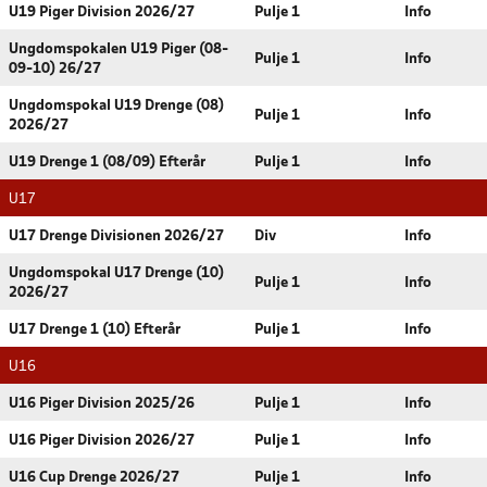
U19 Piger Division 2026/27
Pulje 1
Info
Ungdomspokalen U19 Piger (08-
Pulje 1
Info
09-10) 26/27
Ungdomspokal U19 Drenge (08)
Pulje 1
Info
2026/27
U19 Drenge 1 (08/09) Efterår
Pulje 1
Info
U17
U17 Drenge Divisionen 2026/27
Div
Info
Ungdomspokal U17 Drenge (10)
Pulje 1
Info
2026/27
U17 Drenge 1 (10) Efterår
Pulje 1
Info
U16
U16 Piger Division 2025/26
Pulje 1
Info
U16 Piger Division 2026/27
Pulje 1
Info
U16 Cup Drenge 2026/27
Pulje 1
Info