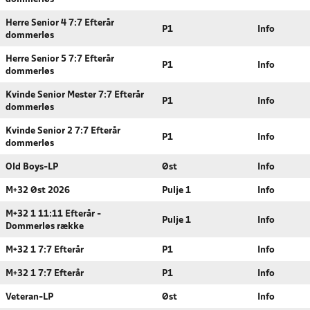
Herre Senior 4 7:7 Efterår
P1
Info
dommerløs
Herre Senior 5 7:7 Efterår
P1
Info
dommerløs
Kvinde Senior Mester 7:7 Efterår
P1
Info
dommerløs
Kvinde Senior 2 7:7 Efterår
P1
Info
dommerløs
Old Boys-LP
Øst
Info
M+32 Øst 2026
Pulje 1
Info
M+32 1 11:11 Efterår -
Pulje 1
Info
Dommerløs række
M+32 1 7:7 Efterår
P1
Info
M+32 1 7:7 Efterår
P1
Info
Veteran-LP
Øst
Info