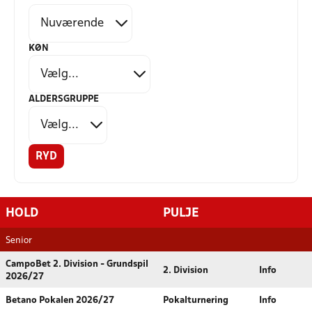
KØN
ALDERSGRUPPE
RYD
HOLD
PULJE
Senior
CampoBet 2. Division - Grundspil
2. Division
Info
2026/27
Betano Pokalen 2026/27
Pokalturnering
Info