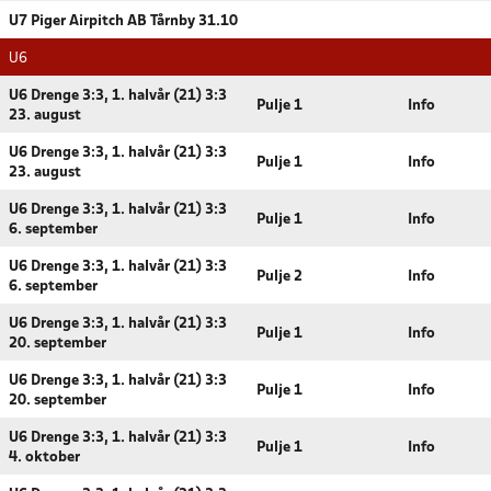
U7 Piger Airpitch AB Tårnby 31.10
U6
U6 Drenge 3:3, 1. halvår (21) 3:3
Pulje 1
Info
23. august
U6 Drenge 3:3, 1. halvår (21) 3:3
Pulje 1
Info
23. august
U6 Drenge 3:3, 1. halvår (21) 3:3
Pulje 1
Info
6. september
U6 Drenge 3:3, 1. halvår (21) 3:3
Pulje 2
Info
6. september
U6 Drenge 3:3, 1. halvår (21) 3:3
Pulje 1
Info
20. september
U6 Drenge 3:3, 1. halvår (21) 3:3
Pulje 1
Info
20. september
U6 Drenge 3:3, 1. halvår (21) 3:3
Pulje 1
Info
4. oktober