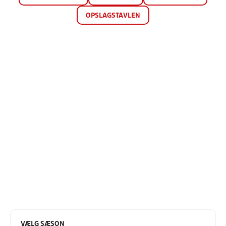
OPSLAGSTAVLEN
VÆLG SÆSON