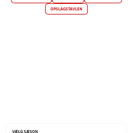
OPSLAGSTAVLEN
VÆLG SÆSON