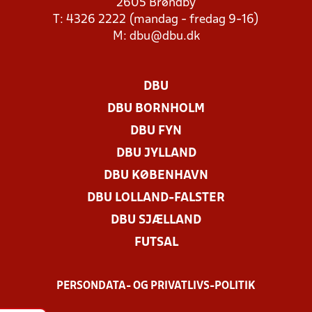
2605 Brøndby
T: 4326 2222 (mandag - fredag 9-16)
M:
dbu@dbu.dk
DBU
DBU BORNHOLM
DBU FYN
DBU JYLLAND
DBU KØBENHAVN
DBU LOLLAND-FALSTER
DBU SJÆLLAND
FUTSAL
PERSONDATA- OG PRIVATLIVS-POLITIK