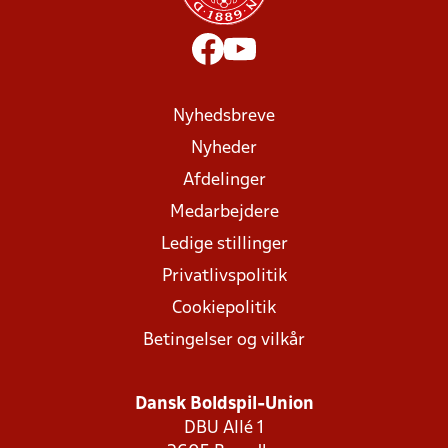
Nyhedsbreve
Nyheder
Afdelinger
Medarbejdere
Ledige stillinger
Privatlivspolitik
Cookiepolitik
Betingelser og vilkår
Dansk Boldspil-Union
DBU Allé 1