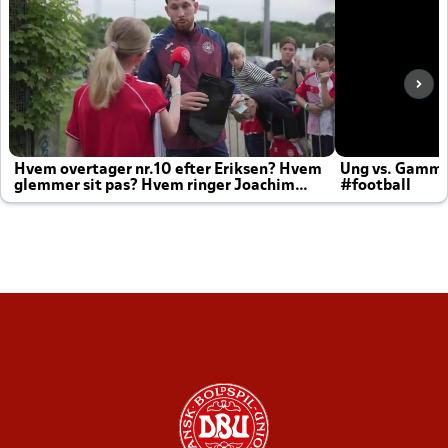
Hvem overtager nr.10 efter Eriksen? Hvem
Ung vs. Gamm
glemmer sit pas? Hvem ringer Joachim
#football
altid til efter kampe?