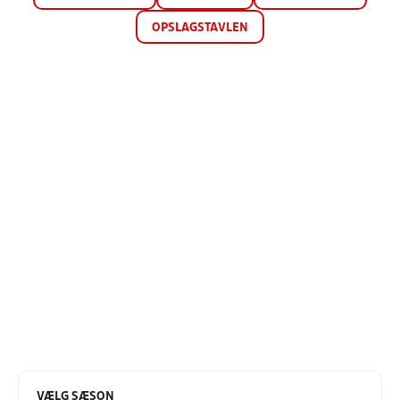
OPSLAGSTAVLEN
VÆLG SÆSON