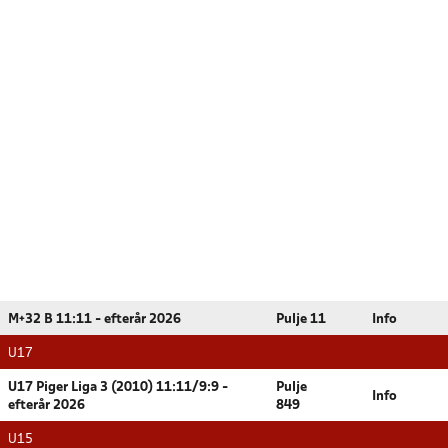
M+32 B 11:11 - efterår 2026
Pulje 11
Info
U17
U17 Piger Liga 3 (2010) 11:11/9:9 -
Pulje
Info
efterår 2026
849
U15