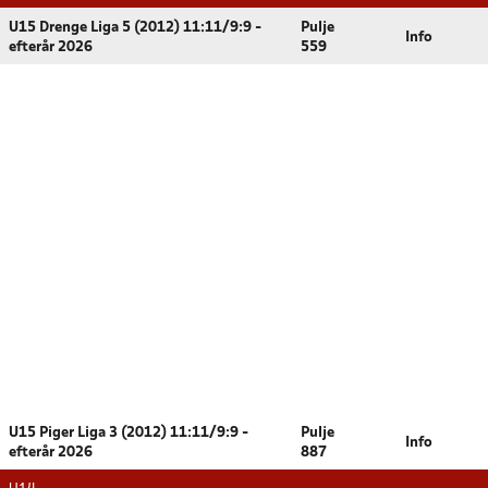
U15 Drenge Liga 5 (2012) 11:11/9:9 -
Pulje
Info
efterår 2026
559
U15 Piger Liga 3 (2012) 11:11/9:9 -
Pulje
Info
efterår 2026
887