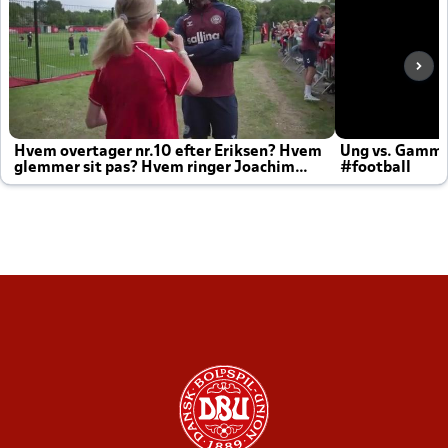
Hvem overtager nr.10 efter Eriksen? Hvem
Ung vs. Gamm
glemmer sit pas? Hvem ringer Joachim
#football
altid til efter kampe?