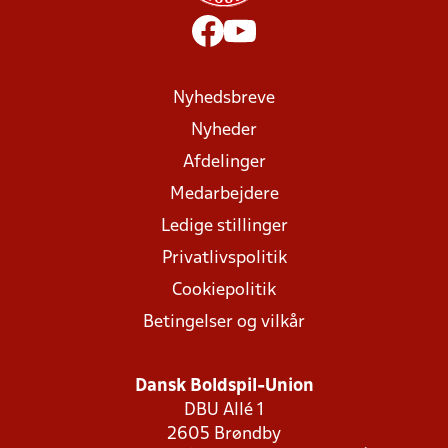
Nyhedsbreve
Nyheder
Afdelinger
Medarbejdere
Ledige stillinger
Privatlivspolitik
Cookiepolitik
Betingelser og vilkår
Dansk Boldspil-Union
DBU Allé 1
2605 Brøndby