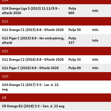
U14
U14 Drenge Liga 5 (2013) 11:11/9:9 -
Pulje
Info
efterår 2026
660
U12
U12 Drenge C1 (2015) 8:8 - Efterår 2026
Pulje 50
Info
U12 Piger C (2015) 8:8 - før ombrydning,
Pulje
Info
efterår
337
U11
U11 Drenge C2 (2016) 8:8 - Efterår 2026
Pulje 33
Info
U11 Piger C (2016) 8:8 - Efterår 2026
Pulje 69
Info
U10
U10 Drenge C1 (2017) 5:5 - Lør. d. 22.
aug
U9
U9 Drenge B2 (2018) 5:5 - Søn. d. 23 aug