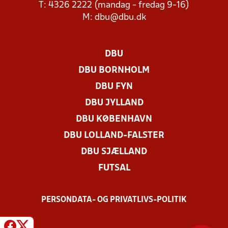
T: 4326 2222 (mandag - fredag 9-16)
M:
dbu@dbu.dk
DBU
DBU BORNHOLM
DBU FYN
DBU JYLLAND
DBU KØBENHAVN
DBU LOLLAND-FALSTER
DBU SJÆLLAND
FUTSAL
PERSONDATA- OG PRIVATLIVS-POLITIK