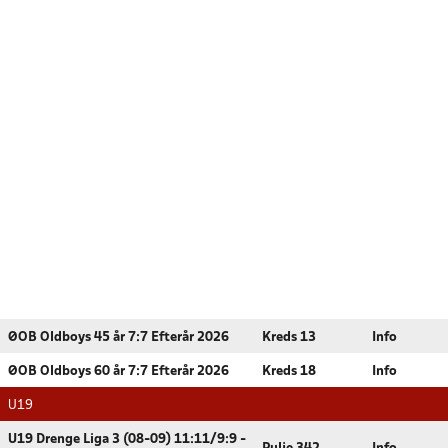
ØOB Oldboys 45 år 7:7 Efterår 2026
Kreds 13
Info
ØOB Oldboys 60 år 7:7 Efterår 2026
Kreds 18
Info
U19
U19 Drenge Liga 3 (08-09) 11:11/9:9 -