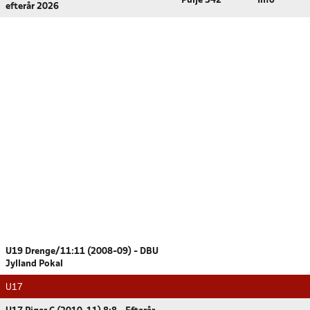
Pulje 342
Info
efterår 2026
U19 Drenge/11:11 (2008-09) - DBU
Jylland Pokal
U17