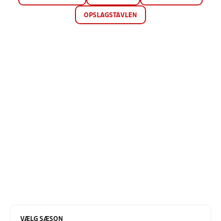
OPSLAGSTAVLEN
VÆLG SÆSON