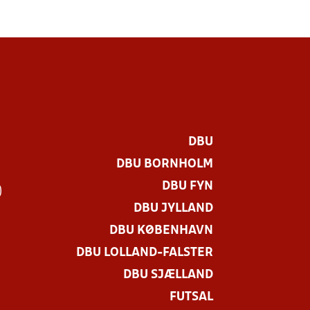
DBU
DBU BORNHOLM
DBU FYN
)
DBU JYLLAND
DBU KØBENHAVN
DBU LOLLAND-FALSTER
DBU SJÆLLAND
FUTSAL