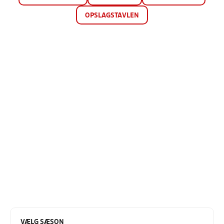
OPSLAGSTAVLEN
VÆLG SÆSON