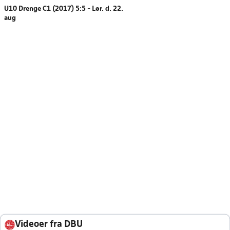
U10 Drenge C1 (2017) 5:5 - Lør. d. 22.
aug
Videoer fra DBU