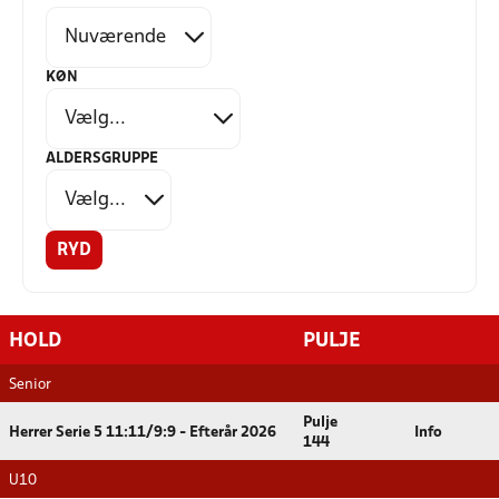
KØN
ALDERSGRUPPE
RYD
HOLD
PULJE
Senior
Pulje
Herrer Serie 5 11:11/9:9 - Efterår 2026
Info
144
U10