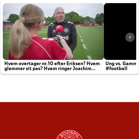
Hvem overtager nr.10 efter Eriksen? Hvem
Ung vs. Gamm
glemmer sit pas? Hvem ringer Joachim
#football
altid til efter kampe?