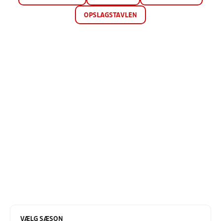
OPSLAGSTAVLEN
VÆLG SÆSON