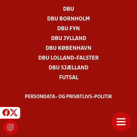
DBU
DBU BORNHOLM
DBU FYN
DBU JYLLAND
DBU KØBENHAVN
DBU LOLLAND-FALSTER
DBU SJÆLLAND
FUTSAL
PERSONDATA- OG PRIVATLIVS-POLITIK