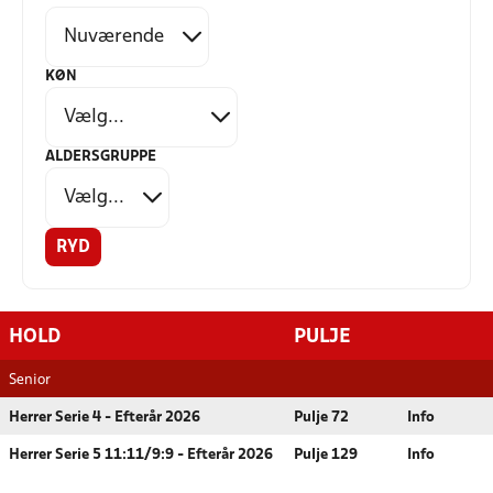
KØN
ALDERSGRUPPE
RYD
HOLD
PULJE
Senior
Herrer Serie 4 - Efterår 2026
Pulje 72
Info
Herrer Serie 5 11:11/9:9 - Efterår 2026
Pulje 129
Info