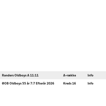
Randers Oldboys A 11:11
A-række
Info
ØOB Oldboys 55 år 7:7 Efterår 2026
Kreds 16
Info