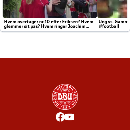
Hvem overtager nr.10 efter Eriksen? Hvem
Ung vs. Gamm
glemmer sit pas? Hvem ringer Joachim
#football
altid til efter kampe?