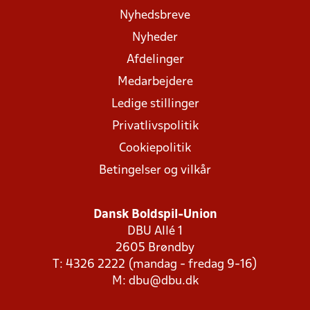
Nyhedsbreve
Nyheder
Afdelinger
Medarbejdere
Ledige stillinger
Privatlivspolitik
Cookiepolitik
Betingelser og vilkår
Dansk Boldspil-Union
DBU Allé 1
2605 Brøndby
T: 4326 2222 (mandag - fredag 9-16)
M:
dbu@dbu.dk