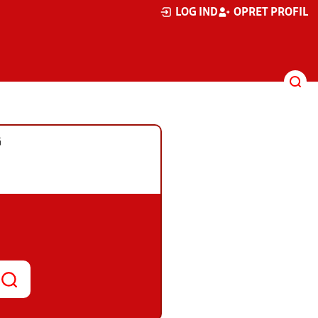
LOG IND
OPRET PROFIL
G