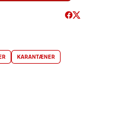
ER
KARANTÆNER