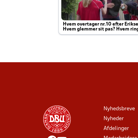
Hvem overtager nr.10 efter Eriks
Hvem glemmer sit pas? Hvem rin
Joachim altid til efter kampe?
Nyhedsbreve
Nyheder
Afdelinger