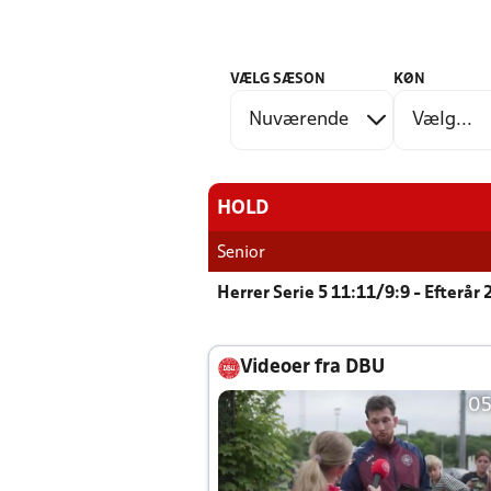
VÆLG SÆSON
KØN
HOLD
Senior
Herrer Serie 5 11:11/9:9 - Efterår
Videoer fra DBU
05