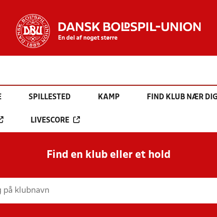
E
SPILLESTED
KAMP
FIND KLUB NÆR DI
LIVESCORE
Find en klub eller et hold