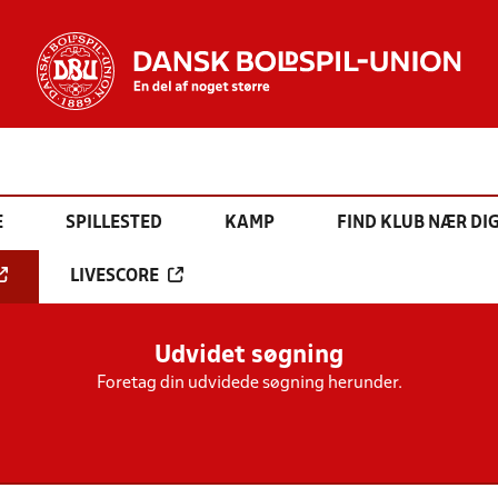
E
SPILLESTED
KAMP
FIND KLUB NÆR DI
LIVESCORE
Udvidet søgning
Foretag din udvidede søgning herunder.