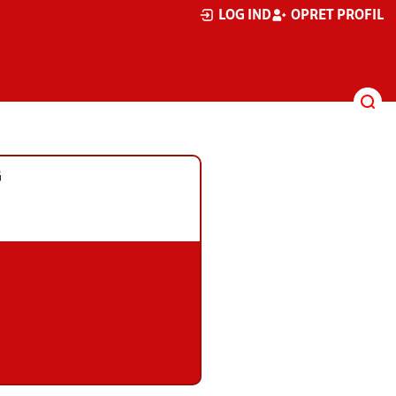
LOG IND
OPRET PROFIL
G