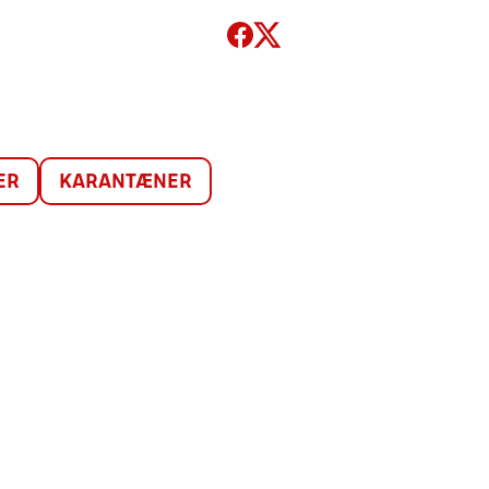
ER
KARANTÆNER