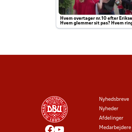
Hvem overtager nr.10 efter Eriks
Hvem glemmer sit pas? Hvem rin
Joachim altid til efter kampe?
Nyhedsbreve
Nyheder
Afdelinger
Medarbejdere