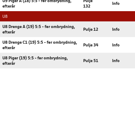
U9 Piger A (18) 5:5 - før ombrydning,
Pulje
Info
efterår
132
U8
U8 Drenge A (19) 5:5 - før ombrydning,
Pulje 12
Info
efterår
U8 Drenge C1 (19) 5:5 - før ombrydning,
Pulje 34
Info
efterår
U8 Piger (19) 5:5 - før ombrydning,
Pulje 51
Info
efterår