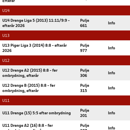
Efterår
U14
U14 Drenge Liga 5 (2013) 11:11/9:9 -
Pulje
Info
efterår 2026
661
U13
U13 Piger Liga 3 (2014) 8:8 - efterår
Pulje
Info
2026
977
U12
U12 Drenge A2 (2015) 8:8 - før
Pulje
Info
ombrydning, efterår
306
U12 Drenge B (2015) 8:8 - før
Pulje
Info
ombrydning, efterår
315
U11
Pulje
U11 Drenge (15) 5:5 efter ombrydning
Info
201
U11 Drenge A2 (16) 8:8 - før
Pulje
Info