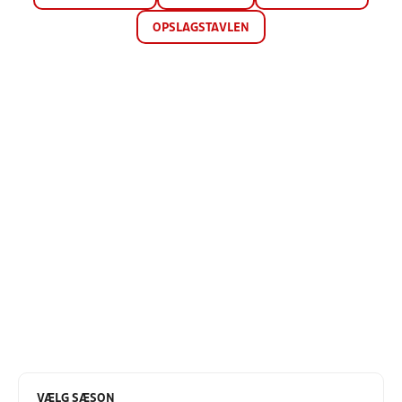
OPSLAGSTAVLEN
VÆLG SÆSON