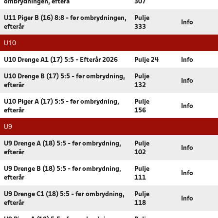
ombrydningen, efterå
307
U11 Piger B (16) 8:8 - før ombrydningen,
Pulje
Info
efterår
333
U10
U10 Drenge A1 (17) 5:5 - Efterår 2026
Pulje 24
Info
U10 Drenge B (17) 5:5 - før ombrydning,
Pulje
Info
efterår
132
U10 Piger A (17) 5:5 - før ombrydning,
Pulje
Info
efterår
156
U9
U9 Drenge A (18) 5:5 - før ombrydning,
Pulje
Info
efterår
102
U9 Drenge B (18) 5:5 - før ombrydning,
Pulje
Info
efterår
111
U9 Drenge C1 (18) 5:5 - før ombrydning,
Pulje
Info
efterår
118