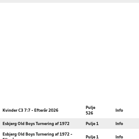
Pulje
Kvinder C3 7:7 - Efterår 2026
Info
526
Esbjerg Old Boys Turnering af 1972
Pulje 1
Info
Esbjerg Old Boys Turnering af 1972 -
Pulje 1
Info