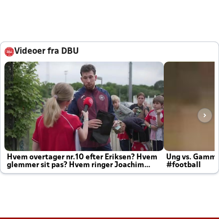
Videoer fra DBU
Hvem overtager nr.10 efter Eriksen? Hvem
Ung vs. Gamm
glemmer sit pas? Hvem ringer Joachim
#football
altid til efter kampe?