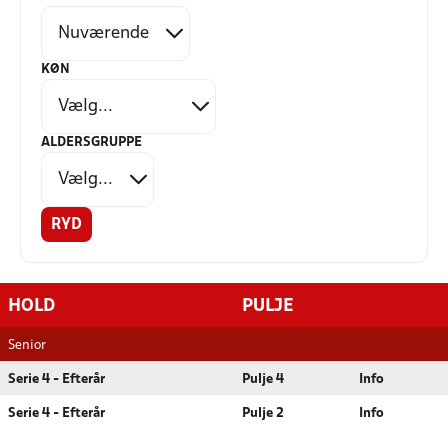
KØN
ALDERSGRUPPE
RYD
HOLD
PULJE
Senior
Serie 4 - Efterår
Pulje 4
Info
Serie 4 - Efterår
Pulje 2
Info