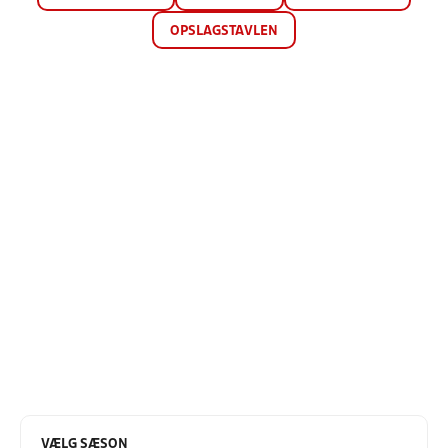
OPSLAGSTAVLEN
VÆLG SÆSON