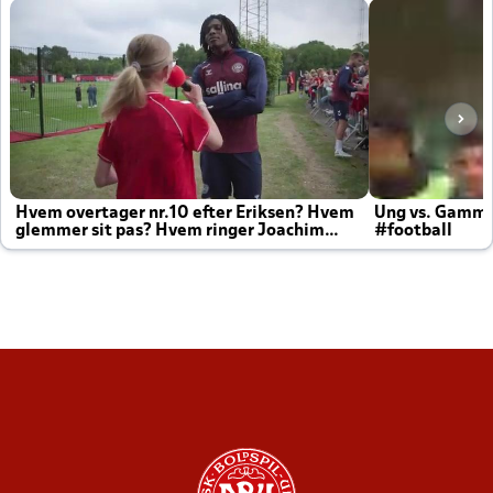
Hvem overtager nr.10 efter Eriksen? Hvem
Ung vs. Gamm
glemmer sit pas? Hvem ringer Joachim
#football
altid til efter kampe?