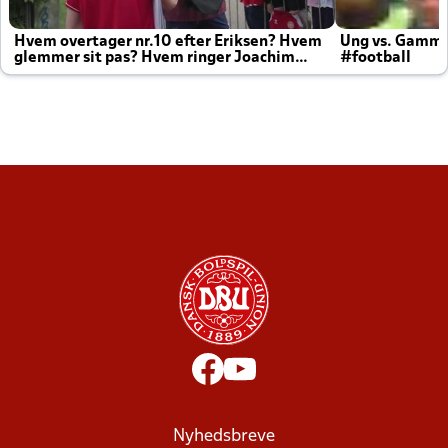
Hvem overtager nr.10 efter Eriksen? Hvem
Ung vs. Gamm
glemmer sit pas? Hvem ringer Joachim
#football
altid til efter kampe?
Nyhedsbreve