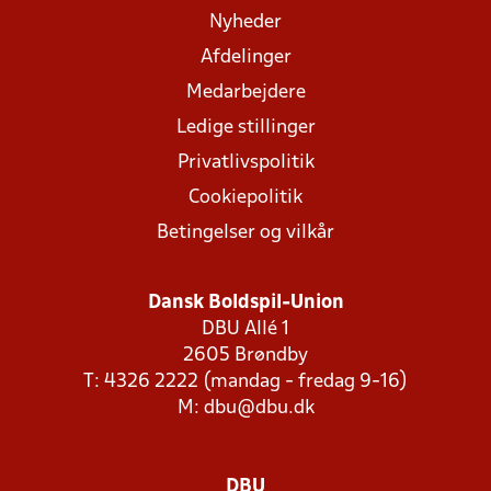
Nyheder
Afdelinger
Medarbejdere
Ledige stillinger
Privatlivspolitik
Cookiepolitik
Betingelser og vilkår
Dansk Boldspil-Union
DBU Allé 1
2605 Brøndby
T: 4326 2222 (mandag - fredag 9-16)
M:
dbu@dbu.dk
DBU