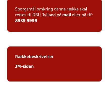
Spørgsmål omkring denne række skal
rettes til DBU Jylland på
mail
eller på tlf:
8939 9999
Rækkebeskrivelser
JM-siden