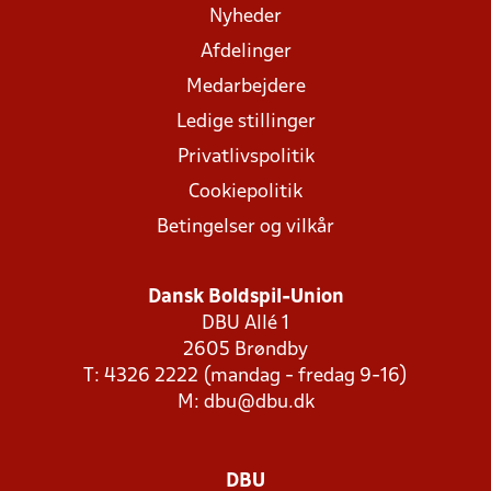
Nyheder
Afdelinger
Medarbejdere
Ledige stillinger
Privatlivspolitik
Cookiepolitik
Betingelser og vilkår
Dansk Boldspil-Union
DBU Allé 1
2605 Brøndby
T: 4326 2222 (mandag - fredag 9-16)
M:
dbu@dbu.dk
DBU