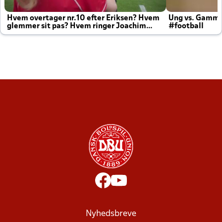
Hvem overtager nr.10 efter Eriksen? Hvem
Ung vs. Gamm
glemmer sit pas? Hvem ringer Joachim
#football
altid til efter kampe?
Nyhedsbreve