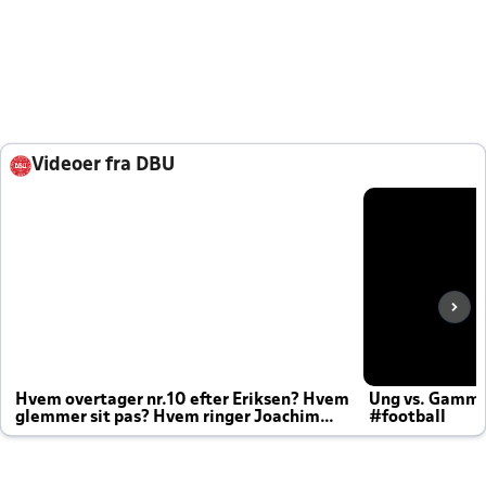
Videoer fra DBU
Hvem overtager nr.10 efter Eriksen? Hvem
Ung vs. Gamm
glemmer sit pas? Hvem ringer Joachim
#football
altid til efter kampe?