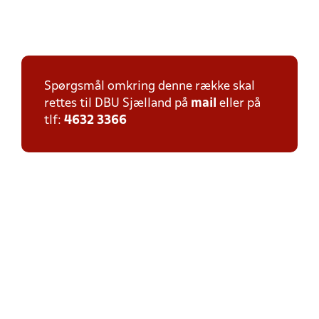
Spørgsmål omkring denne række skal
rettes til DBU Sjælland på
mail
eller på
tlf:
4632 3366