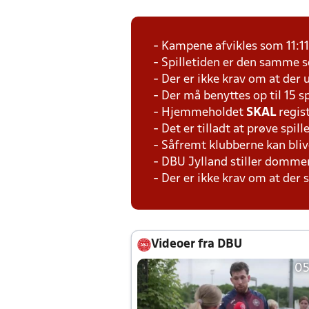
- Kampene afvikles som 11:1
- Spilletiden er den samme 
- Der er ikke krav om at der 
- Der må benyttes op til 15 s
- Hjemmeholdet
SKAL
regis
- Det er tilladt at prøve spil
- Såfremt klubberne kan bliv
- DBU Jylland stiller domme
- Der er ikke krav om at der
Videoer fra DBU
05