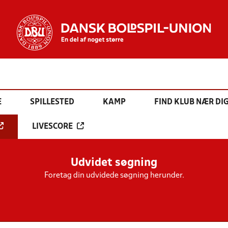
E
SPILLESTED
KAMP
FIND KLUB NÆR DI
LIVESCORE
Udvidet søgning
Foretag din udvidede søgning herunder.