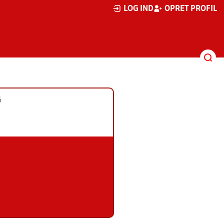
LOG IND
OPRET PROFIL
G