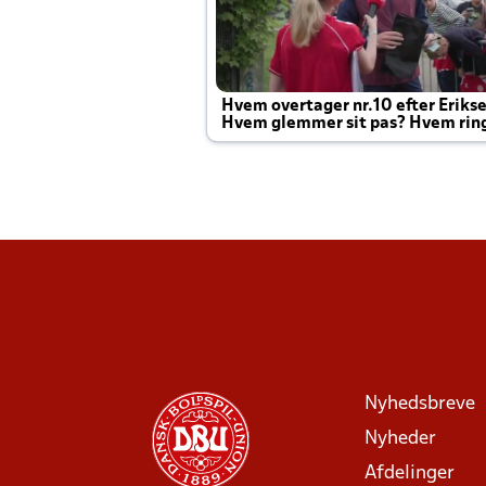
Hvem overtager nr.10 efter Eriks
Hvem glemmer sit pas? Hvem rin
Joachim altid til efter kampe?
Nyhedsbreve
Nyheder
Afdelinger