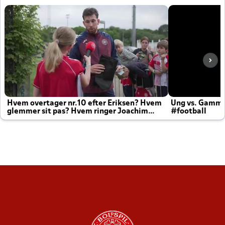
Hvem overtager nr.10 efter Eriksen? Hvem
Ung vs. Gamm
glemmer sit pas? Hvem ringer Joachim
#football
altid til efter kampe?