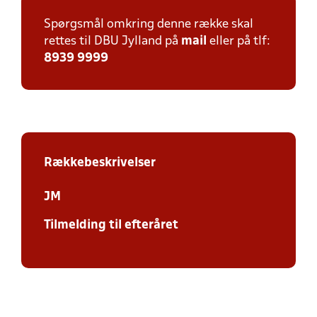
Spørgsmål omkring denne række skal
rettes til DBU Jylland på
mail
eller på tlf:
8939 9999
Rækkebeskrivelser
JM
Tilmelding til efteråret