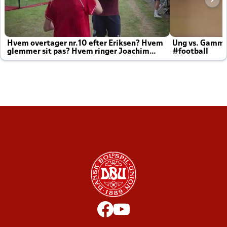
Hvem overtager nr.10 efter Eriksen? Hvem
Ung vs. Gamm
glemmer sit pas? Hvem ringer Joachim
#football
altid til efter kampe?