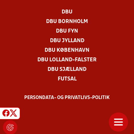
DBU
DBU BORNHOLM
DBU FYN
DBU JYLLAND
DBU KØBENHAVN
DBU LOLLAND-FALSTER
DBU SJÆLLAND
FUTSAL
PERSONDATA- OG PRIVATLIVS-POLITIK