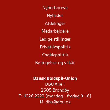
Nyhedsbreve
Nyheder
Afdelinger
Medarbejdere
Ledige stillinger
Privatlivspolitik
Cookiepolitik
Betingelser og vilkår
Dansk Boldspil-Union
DBU Allé 1
2605 Brøndby
T: 4326 2222 (mandag - fredag 9-16)
M:
dbu@dbu.dk