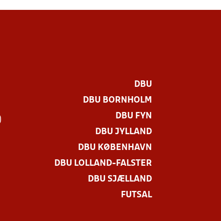
DBU
DBU BORNHOLM
DBU FYN
)
DBU JYLLAND
DBU KØBENHAVN
DBU LOLLAND-FALSTER
DBU SJÆLLAND
FUTSAL