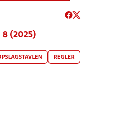
 8 (2025)
OPSLAGSTAVLEN
REGLER