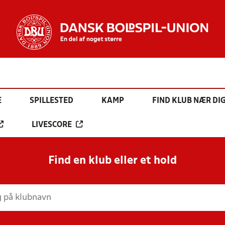
E
SPILLESTED
KAMP
FIND KLUB NÆR DI
LIVESCORE
Find en klub eller et hold