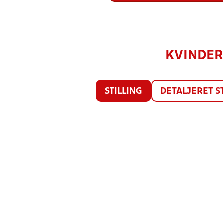
KVINDER 
STILLING
DETALJERET S