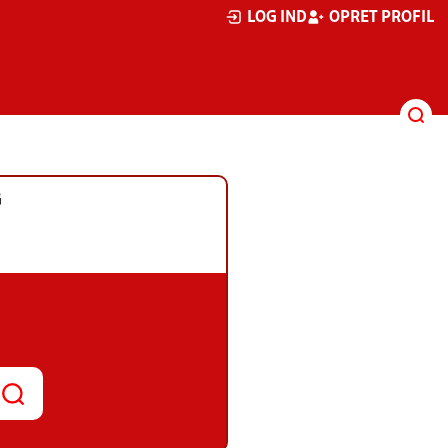
LOG IND
OPRET PROFIL
G