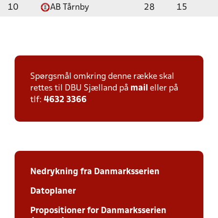
10
AB Tårnby
28
15
Spørgsmål omkring denne række skal
rettes til DBU Sjælland på
mail
eller på
tlf:
4632 3366
Nedrykning fra Danmarksserien
Datoplaner
Propositioner for Danmarksserien