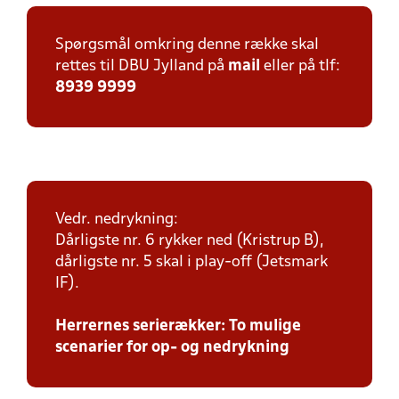
Spørgsmål omkring denne række skal
rettes til DBU Jylland på
mail
eller på tlf:
8939 9999
Vedr. nedrykning:
Dårligste nr. 6 rykker ned (Kristrup B),
dårligste nr. 5 skal i play-off (Jetsmark
IF).
Herrernes serierækker: To mulige
scenarier for op- og nedrykning