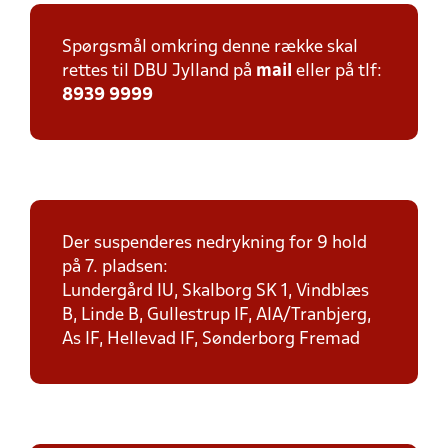
Spørgsmål omkring denne række skal
rettes til DBU Jylland på
mail
eller på tlf:
8939 9999
Der suspenderes nedrykning for 9 hold
på 7. pladsen:
Lundergård IU, Skalborg SK 1, Vindblæs
B, Linde B, Gullestrup IF, AIA/Tranbjerg,
As IF, Hellevad IF, Sønderborg Fremad