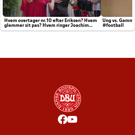
Hvem overtager nr.10 efter Eriksen? Hvem
Ung vs. Gamm
glemmer sit pas? Hvem ringer Joachim
#football
altid til efter kampe?