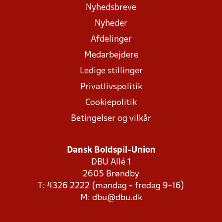
Nyhedsbreve
Nyheder
Afdelinger
Medarbejdere
Ledige stillinger
Privatlivspolitik
Cookiepolitik
Betingelser og vilkår
Dansk Boldspil-Union
DBU Allé 1
2605 Brøndby
T: 4326 2222 (mandag - fredag 9-16)
M:
dbu@dbu.dk