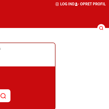
LOG IND
OPRET PROFIL
G