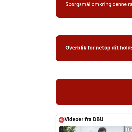
Spørgsmål omkring denne ræk
Overblik for netop dit hold
Videoer fra DBU
05