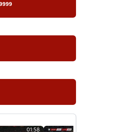
 9999
01:58
01:58