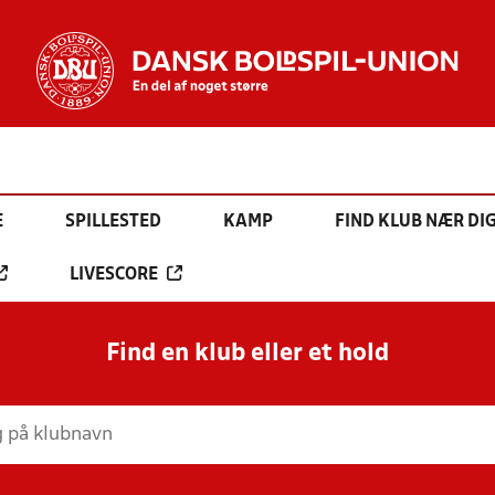
E
SPILLESTED
KAMP
FIND KLUB NÆR DI
LIVESCORE
Find en klub eller et hold