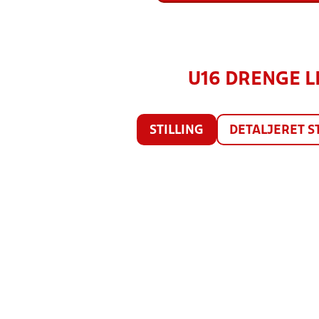
U16 DRENGE LI
STILLING
DETALJERET S