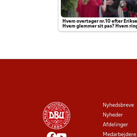
Hvem overtager nr.10 efter Eriks
Hvem glemmer sit pas? Hvem rin
Joachim altid til efter kampe?
Nyhedsbreve
Nyheder
Afdelinger
Medarbejdere