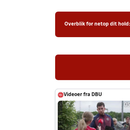
Overblik for netop dit hold
Videoer fra DBU
05