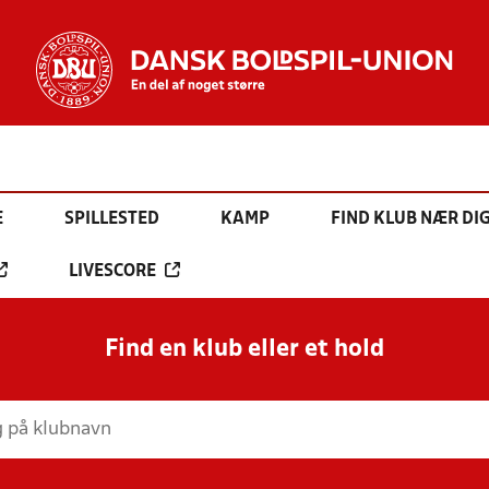
E
SPILLESTED
KAMP
FIND KLUB NÆR DI
LIVESCORE
Find en klub eller et hold