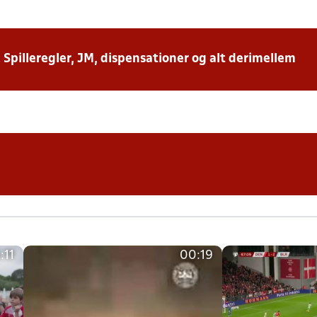
: Spilleregler, JM, dispensationer og alt derimellem
:11
00:19