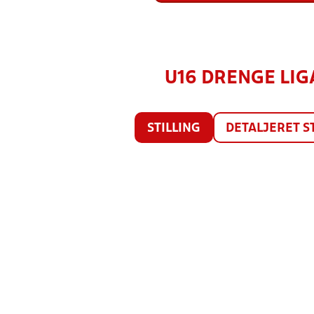
U16 DRENGE LIGA
STILLING
DETALJERET S