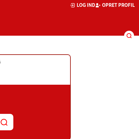
LOG IND
OPRET PROFIL
G