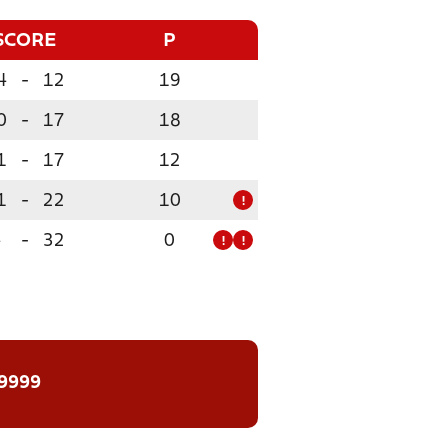
SCORE
P
4
-
12
19
0
-
17
18
1
-
17
12
1
-
22
10
!
4
-
32
0
!
!
 9999