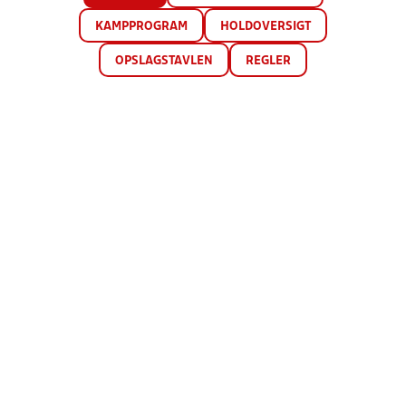
KAMPPROGRAM
HOLDOVERSIGT
OPSLAGSTAVLEN
REGLER