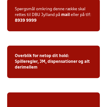
Spørgsmål omkring denne række skal
rettes til DBU Jylland på
mail
eller på tlf:
8939 9999
Overblik for netop dit hold:
Spilleregler, JM, dispensationer og alt
derimellem