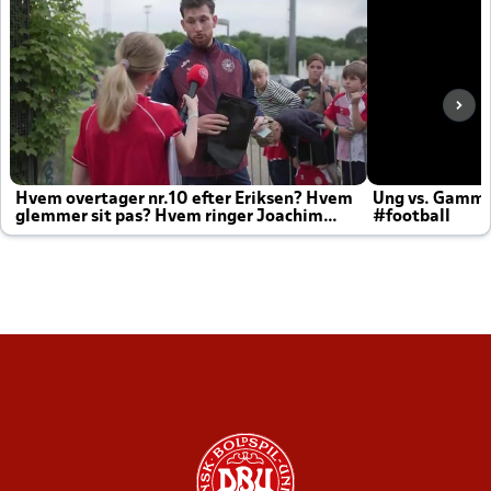
Hvem overtager nr.10 efter Eriksen? Hvem
Ung vs. Gamm
glemmer sit pas? Hvem ringer Joachim
#football
altid til efter kampe?