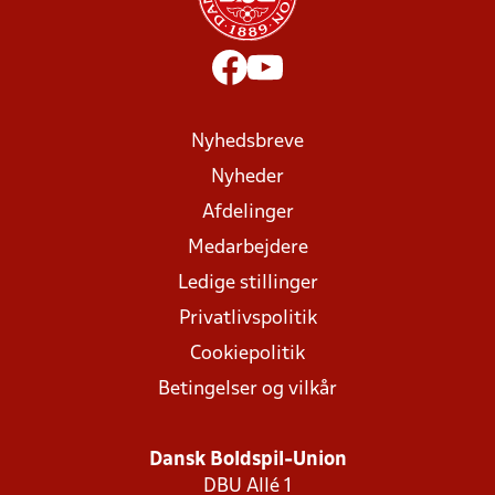
Nyhedsbreve
Nyheder
Afdelinger
Medarbejdere
Ledige stillinger
Privatlivspolitik
Cookiepolitik
Betingelser og vilkår
Dansk Boldspil-Union
DBU Allé 1