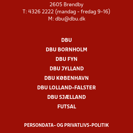
2605 Brøndby
T: 4326 2222 (mandag - fredag 9-16)
M:
dbu@dbu.dk
DBU
DBU BORNHOLM
DBU FYN
DBU JYLLAND
DBU KØBENHAVN
DBU LOLLAND-FALSTER
DBU SJÆLLAND
FUTSAL
PERSONDATA- OG PRIVATLIVS-POLITIK