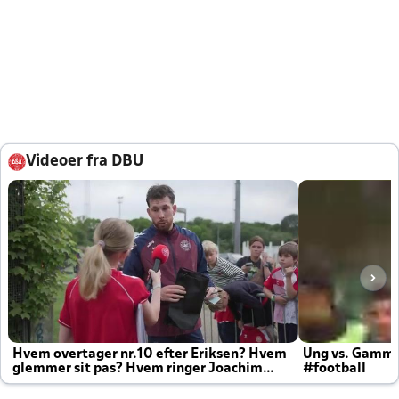
Videoer fra DBU
Hvem overtager nr.10 efter Eriksen? Hvem
Ung vs. Gamm
glemmer sit pas? Hvem ringer Joachim
#football
altid til efter kampe?