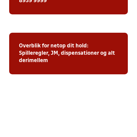
8939 9999
Overblik for netop dit hold:
Spilleregler, JM, dispensationer og alt
derimellem