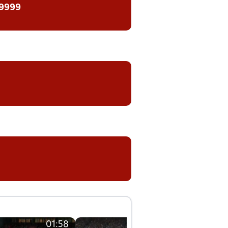
 9999
01:58
01:58