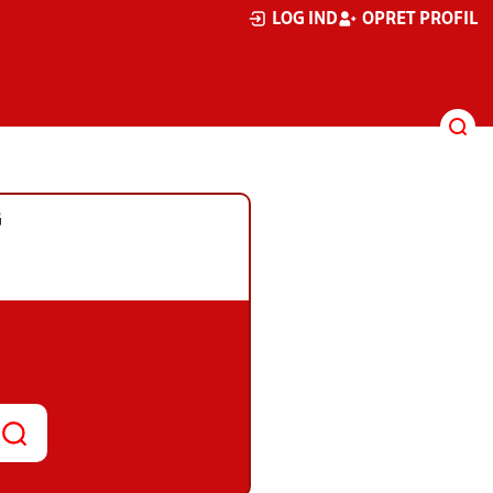
LOG IND
OPRET PROFIL
G