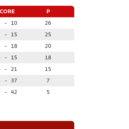
SCORE
P
2
-
10
26
3
-
15
25
5
-
18
20
4
-
15
18
4
-
21
15
8
-
37
7
2
-
42
5