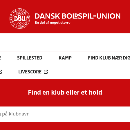
E
SPILLESTED
KAMP
FIND KLUB NÆR DI
LIVESCORE
Find en klub eller et hold