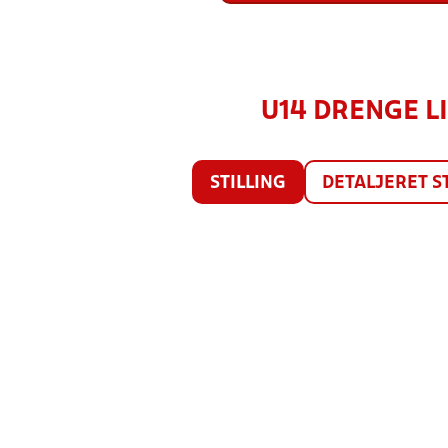
U14 DRENGE LIG
STILLING
DETALJERET S