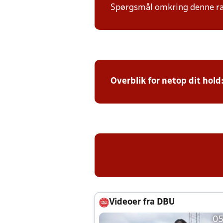
Spørgsmål omkring denne ræk
Overblik for netop dit hold
Videoer fra DBU
05