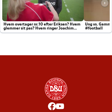
Hvem overtager nr.10 efter Eriksen? Hvem
Ung vs. Gamm
glemmer sit pas? Hvem ringer Joachim
#football
altid til efter kampe?