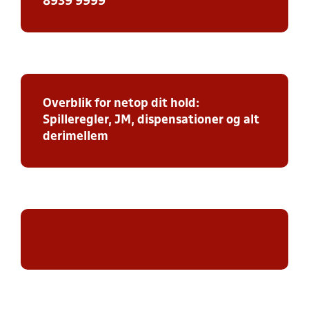
8939 9999
Overblik for netop dit hold:
Spilleregler, JM, dispensationer og alt
derimellem