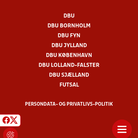
DBU
DBU BORNHOLM
DBU FYN
DBU JYLLAND
DBU KØBENHAVN
DBU LOLLAND-FALSTER
DBU SJÆLLAND
FUTSAL
PERSONDATA- OG PRIVATLIVS-POLITIK