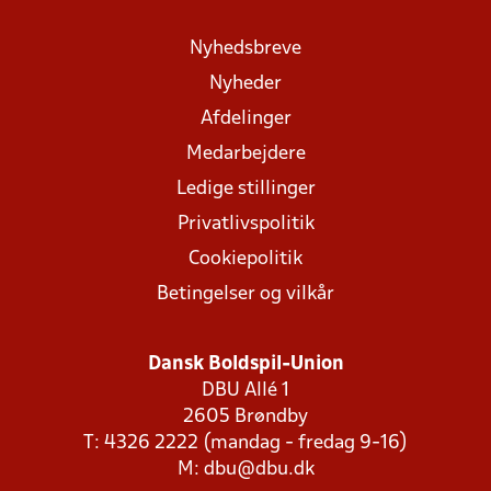
Nyhedsbreve
Nyheder
Afdelinger
Medarbejdere
Ledige stillinger
Privatlivspolitik
Cookiepolitik
Betingelser og vilkår
Dansk Boldspil-Union
DBU Allé 1
2605 Brøndby
T: 4326 2222 (mandag - fredag 9-16)
M:
dbu@dbu.dk