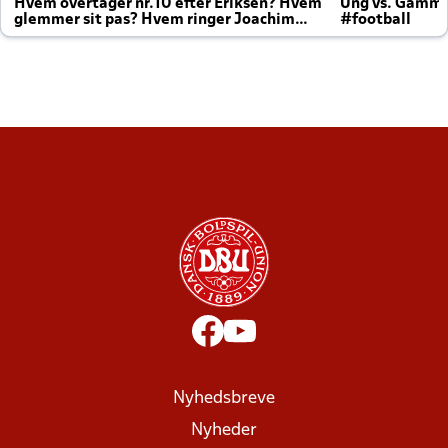
Hvem overtager nr.10 efter Eriksen? Hvem
Ung vs. Gamm
glemmer sit pas? Hvem ringer Joachim
#football
altid til efter kampe?
Nyhedsbreve
Nyheder