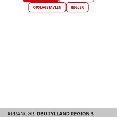
OPSLAGSTAVLEN
REGLER
ARRANGØR:
DBU JYLLAND REGION 3