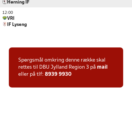
Hørning IF
12:00
VRI
IF Lyseng
Spørgsmål omkring denne række skal
rettes til DBU Jylland Region 3 på
mail
eller på tlf:
8939 9930