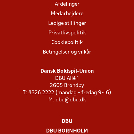
Afdelinger
Medarbejdere
Ledige stillinger
Privatlivspolitik
Cookiepolitik
Betingelser og vilkår
Dansk Boldspil-Union
DBU Allé 1
2605 Brøndby
T: 4326 2222 (mandag - fredag 9-16)
M:
dbu@dbu.dk
DBU
DBU BORNHOLM