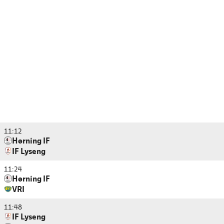
11:12
Hørning IF
IF Lyseng
11:24
Hørning IF
VRI
11:48
IF Lyseng