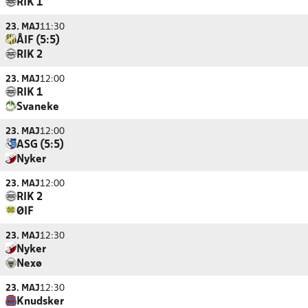
RIK 1
23. MAJ
11:30
ÅIF (5:5)
RIK 2
23. MAJ
12:00
RIK 1
Svaneke
23. MAJ
12:00
ASG (5:5)
Nyker
23. MAJ
12:00
RIK 2
ØIF
23. MAJ
12:30
Nyker
Nexø
23. MAJ
12:30
Knudsker