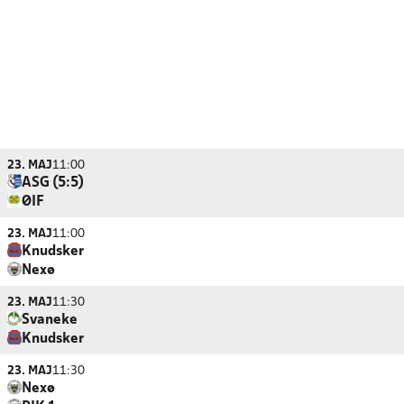
23. MAJ
11:00
ASG (5:5)
ØIF
23. MAJ
11:00
Knudsker
Nexø
23. MAJ
11:30
Svaneke
Knudsker
23. MAJ
11:30
Nexø