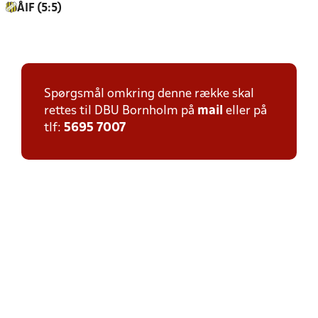
ÅIF (5:5)
Spørgsmål omkring denne række skal
rettes til DBU Bornholm på
mail
eller på
tlf:
5695 7007