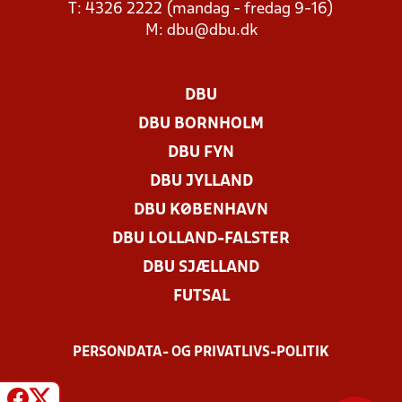
T: 4326 2222 (mandag - fredag 9-16)
M:
dbu@dbu.dk
DBU
DBU BORNHOLM
DBU FYN
DBU JYLLAND
DBU KØBENHAVN
DBU LOLLAND-FALSTER
DBU SJÆLLAND
FUTSAL
PERSONDATA- OG PRIVATLIVS-POLITIK