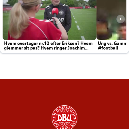
Hvem overtager nr.10 efter Eriksen? Hvem
Ung vs. Gamm
glemmer sit pas? Hvem ringer Joachim
#football
altid til efter kampe?