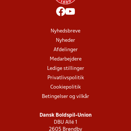
Nyhedsbreve
Nyheder
Afdelinger
Medarbejdere
Ledige stillinger
Privatlivspolitik
Cookiepolitik
Betingelser og vilkår
Dansk Boldspil-Union
DBU Allé 1
2605 Brøndby