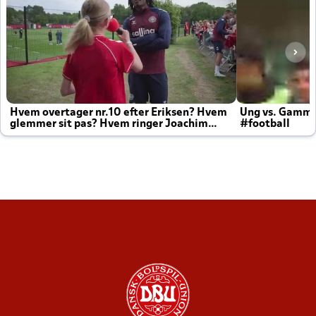
Hvem overtager nr.10 efter Eriksen? Hvem
Ung vs. Gamm
glemmer sit pas? Hvem ringer Joachim
#football
altid til efter kampe?