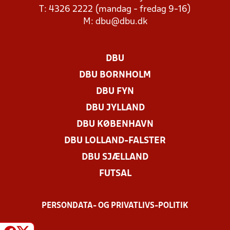
T: 4326 2222 (mandag - fredag 9-16)
M:
dbu@dbu.dk
DBU
DBU BORNHOLM
DBU FYN
DBU JYLLAND
DBU KØBENHAVN
DBU LOLLAND-FALSTER
DBU SJÆLLAND
FUTSAL
PERSONDATA- OG PRIVATLIVS-POLITIK