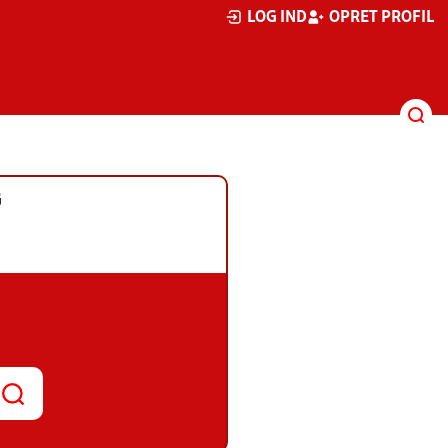
LOG IND
OPRET PROFIL
G