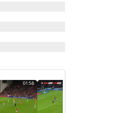
01:58
01:58