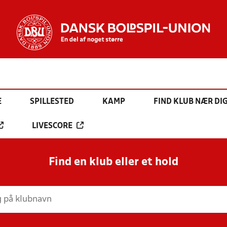
E
SPILLESTED
KAMP
FIND KLUB NÆR DI
LIVESCORE
Find en klub eller et hold