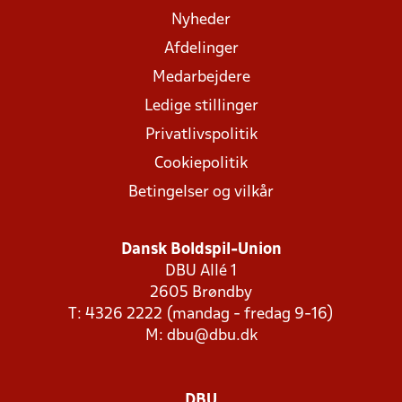
Nyheder
Afdelinger
Medarbejdere
Ledige stillinger
Privatlivspolitik
Cookiepolitik
Betingelser og vilkår
Dansk Boldspil-Union
DBU Allé 1
2605 Brøndby
T: 4326 2222 (mandag - fredag 9-16)
M:
dbu@dbu.dk
DBU