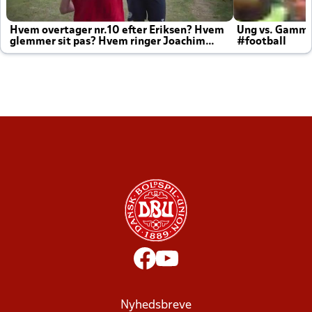
Hvem overtager nr.10 efter Eriksen? Hvem
Ung vs. Gamm
glemmer sit pas? Hvem ringer Joachim
#football
altid til efter kampe?
Nyhedsbreve