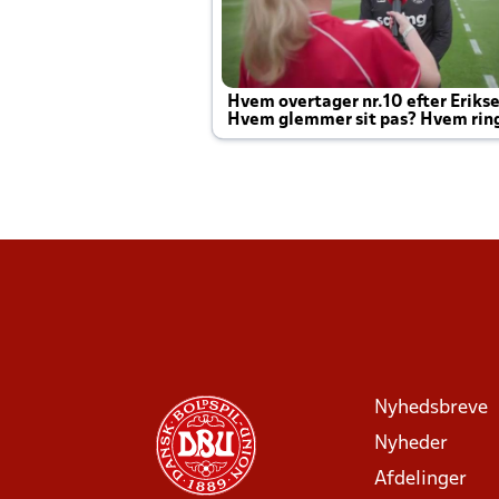
Hvem overtager nr.10 efter Eriks
Hvem glemmer sit pas? Hvem rin
Joachim altid til efter kampe?
Nyhedsbreve
Nyheder
Afdelinger