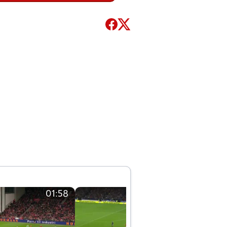
01:58
01:58