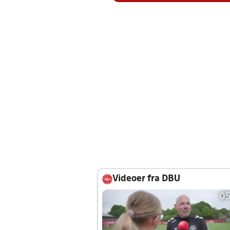
Videoer fra DBU
05