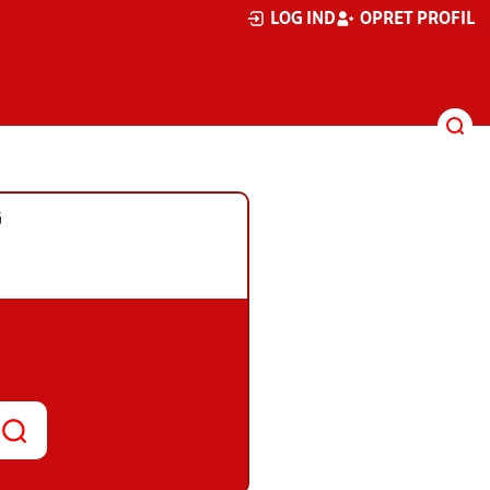
LOG IND
OPRET PROFIL
G