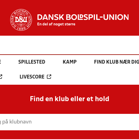
E
SPILLESTED
KAMP
FIND KLUB NÆR DI
LIVESCORE
Find en klub eller et hold