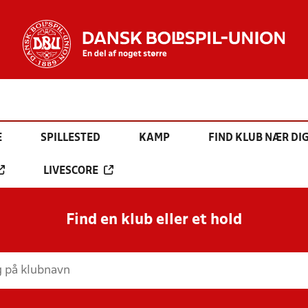
E
SPILLESTED
KAMP
FIND KLUB NÆR DI
LIVESCORE
Find en klub eller et hold