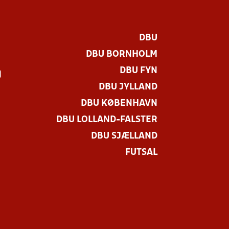
DBU
DBU BORNHOLM
DBU FYN
)
DBU JYLLAND
DBU KØBENHAVN
DBU LOLLAND-FALSTER
DBU SJÆLLAND
FUTSAL