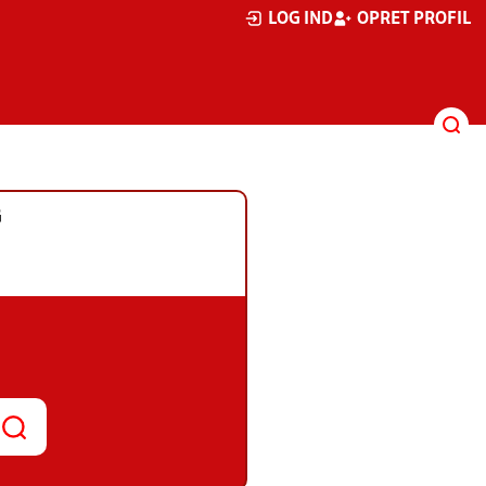
LOG IND
OPRET PROFIL
G