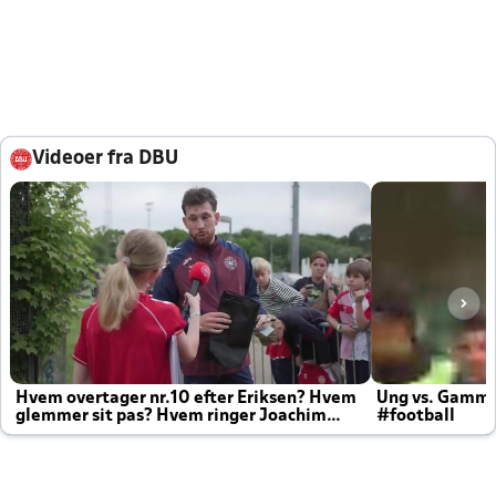
Videoer fra DBU
Hvem overtager nr.10 efter Eriksen? Hvem
Ung vs. Gamm
glemmer sit pas? Hvem ringer Joachim
#football
altid til efter kampe?